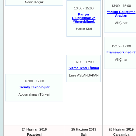
Nevin Koçak
13:00 - 15:00
13:00 - 15:00
Yazılım Geliştirme
Kariyer
Araçları
Oluşturmak ve
Yönetebilmek
Ali Çınar
Harun Kilci
15:15 - 17:00
Framework nedir?
Ali Çınar
16:00 - 17:00
Sızma Testi Eğitimi
Enes ASLANBAKAN
16:00 - 17:00
Trendy Teknolojiler
Abdurrahman Türkeri
24 Haziran 2019
25 Haziran 2019
26 Haziran 2019
Pazartesi
Salı
Çarşamba