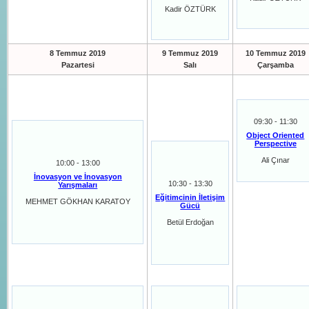
Kadir ÖZTÜRK
8 Temmuz 2019
9 Temmuz 2019
10 Temmuz 2019
Pazartesi
Salı
Çarşamba
09:30 - 11:30
Object Oriented
Perspective
Ali Çınar
10:00 - 13:00
İnovasyon ve İnovasyon
10:30 - 13:30
Yarışmaları
Eğitimcinin İletişim
MEHMET GÖKHAN KARATOY
Gücü
Betül Erdoğan