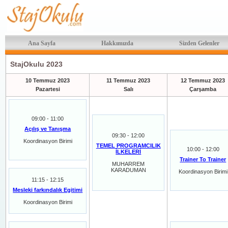
Ana Sayfa
Hakkımızda
Sizden Gelenler
StajOkulu 2023
10 Temmuz 2023
11 Temmuz 2023
12 Temmuz 2023
Pazartesi
Salı
Çarşamba
09:00 - 11:00
Açılış ve Tanışma
09:30 - 12:00
Koordinasyon Birimi
TEMEL PROGRAMCILIK
10:00 - 12:00
İLKELERİ
Trainer To Trainer
MUHARREM
KARADUMAN
Koordinasyon Birimi
11:15 - 12:15
Mesleki farkındalık Egitimi
Koordinasyon Birimi