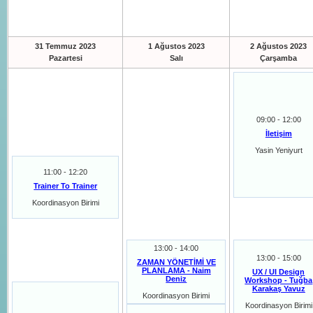
31 Temmuz 2023
1 Ağustos 2023
2 Ağustos 2023
Pazartesi
Salı
Çarşamba
09:00 - 12:00
İletişim
Yasin Yeniyurt
11:00 - 12:20
Trainer To Trainer
Koordinasyon Birimi
13:00 - 14:00
13:00 - 15:00
ZAMAN YÖNETİMİ VE
PLANLAMA - Naim
UX / UI Design
Deniz
Workshop - Tuğba
Karakaş Yavuz
Koordinasyon Birimi
Koordinasyon Birimi