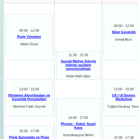
09:00 - 12:00
09:30 - 12:00
Siber Güvenlik
Proje Yönetimi
İsmail Akıcı
Metin Örsel
11:30 - 12:30
Sosyal Medya Yoluyla
işlenen suçların
soruşturulması
Aslan Abid Uğuz
13:00 - 15:00
13:00 - 15:00
Şifreleme Algoritmaları ve
UX / UI Design
Güvenlik Protokolleri
Workshop
Mehmet Fatih Zeyveli
Tuğba Karakaş Yavu
14:00 - 17:00
Phyton - Şükrü Yusuf
Kaya
15:30 - 17:00
Koordinasyon Birimi
Proje Sunumları ve Proje
15:30 - 17:30