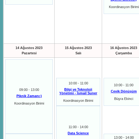
Koordinasyon Birimi
14 Ağustos 2023
15 Ağustos 2023
16 Ağustos 2023
Pazartesi
Salı
Çarşamba
10:00 - 11:00
10:00 - 11:00
Bilgi ve Teknoloji
09:00 - 13:00
Çevik Dönüşüm
Yönetimi - İsmail Suner
Piknik Zamanı:)
Büşra Ekinci
Koordinasyon Birimi
Koordinasyon Birimi
11:00 - 14:00
Data Science
13:00 - 14:00